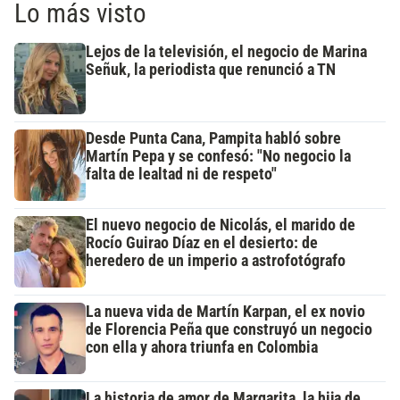
Lo más visto
Lejos de la televisión, el negocio de Marina
Señuk, la periodista que renunció a TN
Desde Punta Cana, Pampita habló sobre
Martín Pepa y se confesó: "No negocio la
falta de lealtad ni de respeto"
El nuevo negocio de Nicolás, el marido de
Rocío Guirao Díaz en el desierto: de
heredero de un imperio a astrofotógrafo
La nueva vida de Martín Karpan, el ex novio
de Florencia Peña que construyó un negocio
con ella y ahora triunfa en Colombia
La historia de amor de Margarita, la hija de