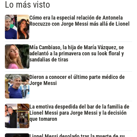
Lo más visto
Cómo era la especial relación de Antonela
Roccuzzo con Jorge Messi más allá de Lionel
Mía Cambiaso, la hija de María Vázquez, se
adelantó a la primavera con su look floral y
sandalias de tiras
Dieron a conocer el último parte médico de
Jorge Messi
La emotiva despedida del bar de la familia de
Lionel Messi para Jorge Messi y la decisión
que tomaron
Lionel Messi desolado tras la muerte de su