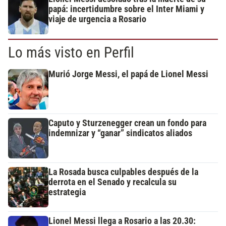
papá: incertidumbre sobre el Inter Miami y
viaje de urgencia a Rosario
Lo más visto en Perfil
Murió Jorge Messi, el papá de Lionel Messi
Caputo y Sturzenegger crean un fondo para
indemnizar y “ganar” sindicatos aliados
La Rosada busca culpables después de la
derrota en el Senado y recalcula su
estrategia
Lionel Messi llega a Rosario a las 20.30: