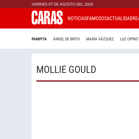
VIERNES 07 DE AGOSTO DEL 2026
NOTICIAS
FAMOSOS
ACTUALIDAD
RE
PAMPITA
ÁNGEL DE BRITO
MARÍA VÁZQUEZ
LUZ CIPRIO
MOLLIE GOULD