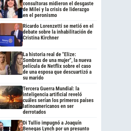
consultoras midieron el desgaste
de Milei y la crisis de liderazgo
en el peronismo
Ricardo Lorenzetti se metió en el
debate sobre la inhabilitación de
Cristina Kirchner
La historia real de "Elize:
Sombras de una mujer", la nueva
película de Netflix sobre el caso
de una esposa que descuartizó a
su marido
Tercera Guerra Mundial: la
inteligencia artificial reveló
cuáles serían los primeros países
latinoamericanos en ser
derrotados
Di Tullio impugnó a Joaquín
Benegas Lynch por un presunto