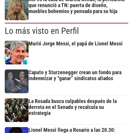
que renunció a TN: puerta de diseño,
muebles bohemios y pensada para su hija
Lo más visto en Perfil
Murió Jorge Messi, el papá de Lionel Messi
Caputo y Sturzenegger crean un fondo para
indemnizar y “ganar” sindicatos aliados
La Rosada busca culpables después de la
derrota en el Senado y recalcula su
estrategia
Lionel Messi llega a Rosario a las 20.30: