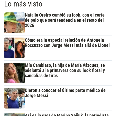
Lo más visto
Natalia Oreiro cambió su look, con el corte
de pelo que será tendencia en el resto del
2026
Cómo era la especial relación de Antonela
Roccuzzo con Jorge Messi más allá de Lionel
Mía Cambiaso, la hija de María Vázquez, se
adelantó a la primavera con su look floral y
sandalias de tiras
Dieron a conocer el último parte médico de
Jorge Messi
Así es la casa de Marina Señuk, la periodista