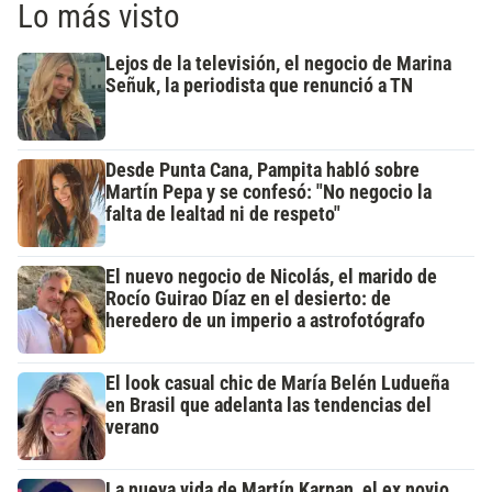
Lo más visto
Lejos de la televisión, el negocio de Marina
Señuk, la periodista que renunció a TN
Desde Punta Cana, Pampita habló sobre
Martín Pepa y se confesó: "No negocio la
falta de lealtad ni de respeto"
El nuevo negocio de Nicolás, el marido de
Rocío Guirao Díaz en el desierto: de
heredero de un imperio a astrofotógrafo
El look casual chic de María Belén Ludueña
en Brasil que adelanta las tendencias del
verano
La nueva vida de Martín Karpan, el ex novio