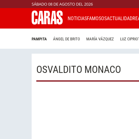
SÁBADO 08 DE AGOSTO DEL 2026
NOTICIAS
FAMOSOS
ACTUALIDAD
RE
PAMPITA
ÁNGEL DE BRITO
MARÍA VÁZQUEZ
LUZ CIPRIO
OSVALDITO MONACO