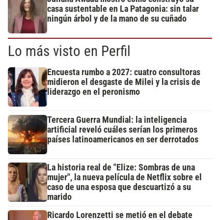
casa sustentable en La Patagonia: sin talar
ningún árbol y de la mano de su cuñado
Lo más visto en Perfil
Encuesta rumbo a 2027: cuatro consultoras
midieron el desgaste de Milei y la crisis de
liderazgo en el peronismo
Tercera Guerra Mundial: la inteligencia
artificial reveló cuáles serían los primeros
países latinoamericanos en ser derrotados
La historia real de "Elize: Sombras de una
mujer", la nueva película de Netflix sobre el
caso de una esposa que descuartizó a su
marido
Ricardo Lorenzetti se metió en el debate