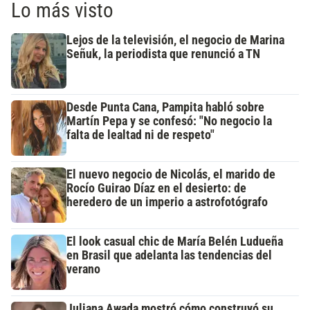
Lo más visto
Lejos de la televisión, el negocio de Marina
Señuk, la periodista que renunció a TN
Desde Punta Cana, Pampita habló sobre
Martín Pepa y se confesó: "No negocio la
falta de lealtad ni de respeto"
El nuevo negocio de Nicolás, el marido de
Rocío Guirao Díaz en el desierto: de
heredero de un imperio a astrofotógrafo
El look casual chic de María Belén Ludueña
en Brasil que adelanta las tendencias del
verano
Juliana Awada mostró cómo construyó su