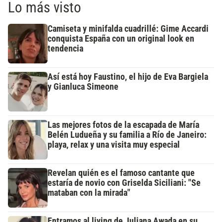
Lo más visto
Camiseta y minifalda cuadrillé: Gime Accardi
conquista España con un original look en
tendencia
Así está hoy Faustino, el hijo de Eva Bargiela
y Gianluca Simeone
Las mejores fotos de la escapada de María
Belén Ludueña y su familia a Río de Janeiro:
playa, relax y una visita muy especial
Revelan quién es el famoso cantante que
estaría de novio con Griselda Siciliani: "Se
mataban con la mirada"
Entramos al living de Juliana Awada en su