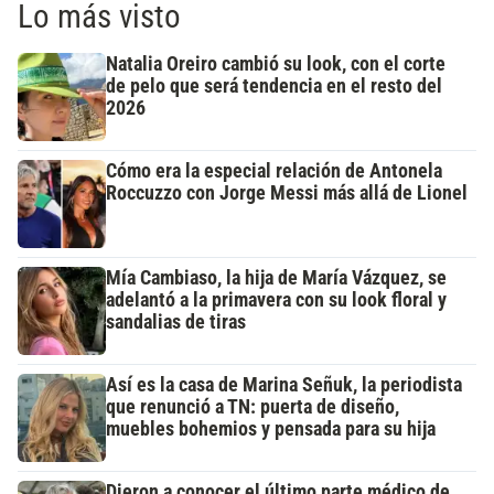
Lo más visto
Natalia Oreiro cambió su look, con el corte
de pelo que será tendencia en el resto del
2026
Cómo era la especial relación de Antonela
Roccuzzo con Jorge Messi más allá de Lionel
Mía Cambiaso, la hija de María Vázquez, se
adelantó a la primavera con su look floral y
sandalias de tiras
Así es la casa de Marina Señuk, la periodista
que renunció a TN: puerta de diseño,
muebles bohemios y pensada para su hija
Dieron a conocer el último parte médico de