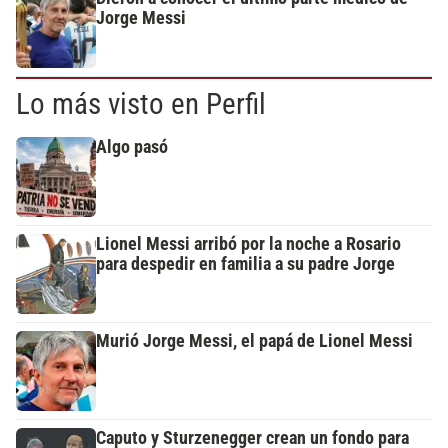
Jorge Messi
Lo más visto en Perfil
Algo pasó
Lionel Messi arribó por la noche a Rosario
para despedir en familia a su padre Jorge
Murió Jorge Messi, el papá de Lionel Messi
Caputo y Sturzenegger crean un fondo para