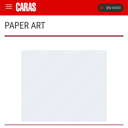
EN VIVO
PAPER ART