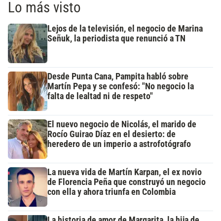
Lo más visto
Lejos de la televisión, el negocio de Marina
Señuk, la periodista que renunció a TN
Desde Punta Cana, Pampita habló sobre
Martín Pepa y se confesó: "No negocio la
falta de lealtad ni de respeto"
El nuevo negocio de Nicolás, el marido de
Rocío Guirao Díaz en el desierto: de
heredero de un imperio a astrofotógrafo
La nueva vida de Martín Karpan, el ex novio
de Florencia Peña que construyó un negocio
con ella y ahora triunfa en Colombia
La historia de amor de Margarita, la hija de