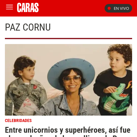
EN VIVO
PAZ CORNU
CELEBRIDADES
Entre unicornios y superhéroes, así fue