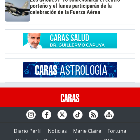
porteño y el lunes participarán de la
celebración de la Fuerza Aérea
Diario Perfil
Noticias
Marie Claire
Fortuna