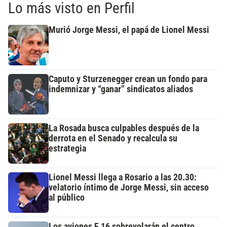
Lo más visto en Perfil
Murió Jorge Messi, el papá de Lionel Messi
Caputo y Sturzenegger crean un fondo para
indemnizar y “ganar” sindicatos aliados
La Rosada busca culpables después de la
derrota en el Senado y recalcula su
estrategia
Lionel Messi llega a Rosario a las 20.30:
velatorio íntimo de Jorge Messi, sin acceso
al público
Los aviones F 16 sobrevolarán el centro