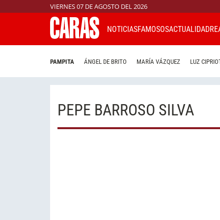
VIERNES 07 DE AGOSTO DEL 2026
NOTICIAS
FAMOSOS
ACTUALIDAD
RE
PAMPITA
ÁNGEL DE BRITO
MARÍA VÁZQUEZ
LUZ CIPRIO
PEPE BARROSO SILVA