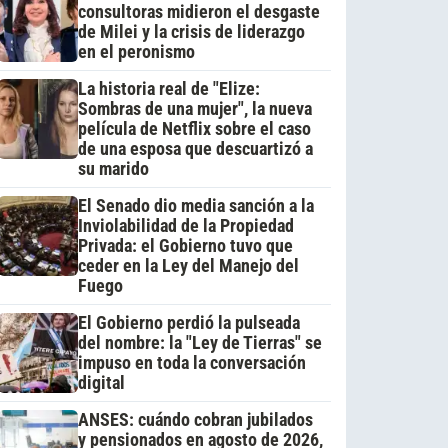
consultoras midieron el desgaste
de Milei y la crisis de liderazgo
en el peronismo
La historia real de "Elize:
Sombras de una mujer", la nueva
película de Netflix sobre el caso
de una esposa que descuartizó a
su marido
El Senado dio media sanción a la
Inviolabilidad de la Propiedad
Privada: el Gobierno tuvo que
ceder en la Ley del Manejo del
Fuego
El Gobierno perdió la pulseada
del nombre: la "Ley de Tierras" se
impuso en toda la conversación
digital
ANSES: cuándo cobran jubilados
y pensionados en agosto de 2026,