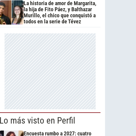
La historia de amor de Margarita,
la hija de Fito Páez, y Balthazar
Murillo, el chico que conquistó a
todos en la serie de Tévez
Lo más visto en Perfil
Encuesta rumbo a 2027: cuatro