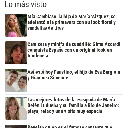
Lo más visto
Mía Cambiaso, la hija de María Vázquez, se
adelantó a la primavera con su look floral y
sandalias de tiras
Camiseta y minifalda cuadrillé: Gime Accardi
conquista España con un original look en
tendencia
Así está hoy Faustino, el hijo de Eva Bargiela
y Gianluca Simeone
Las mejores fotos de la escapada de María
Belén Ludueña y su familia a Río de Janeiro:
playa, relax y una visita muy especial
Revelan quién es el famoso cantante que