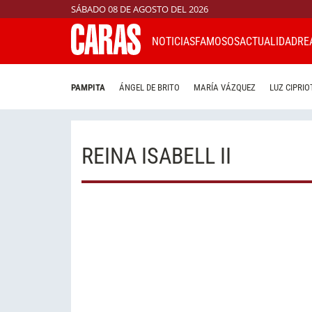
SÁBADO 08 DE AGOSTO DEL 2026
NOTICIAS
FAMOSOS
ACTUALIDAD
RE
PAMPITA
ÁNGEL DE BRITO
MARÍA VÁZQUEZ
LUZ CIPRIO
REINA ISABELL II