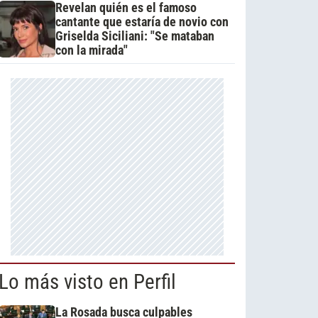
Revelan quién es el famoso
cantante que estaría de novio con
Griselda Siciliani: "Se mataban
con la mirada"
Lo más visto en Perfil
La Rosada busca culpables