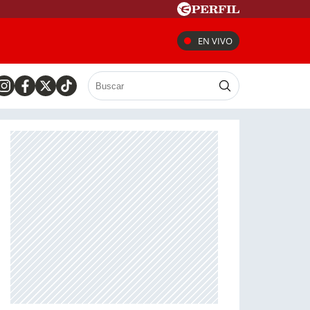
EN VIVO