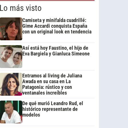
Lo más visto
Camiseta y minifalda cuadrillé:
Gime Accardi conquista España
con un original look en tendencia
Así está hoy Faustino, el hijo de
Eva Bargiela y Gianluca Simeone
Entramos al living de Juliana
Awada en su casa en La
Patagonia: rústico y con
ventanales increíbles
De qué murió Leandro Rud, el
histórico representante de
modelos