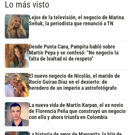
Lo más visto
Lejos de la televisión, el negocio de Marina
Señuk, la periodista que renunció a TN
Desde Punta Cana, Pampita habló sobre
Martín Pepa y se confesó: "No negocio la
falta de lealtad ni de respeto"
El nuevo negocio de Nicolás, el marido de
Rocío Guirao Díaz en el desierto: de
heredero de un imperio a astrofotógrafo
La nueva vida de Martín Karpan, el ex novio
de Florencia Peña que construyó un negocio
con ella y ahora triunfa en Colombia
La historia de amor de Margarita, la hija de