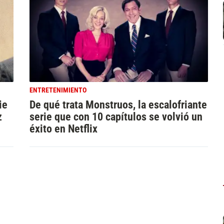
ENTRETENIMIENTO
ie
De qué trata Monstruos, la escalofriante
z
serie que con 10 capítulos se volvió un
éxito en Netflix