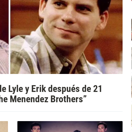
e Lyle y Erik después de 21
“The Menendez Brothers”