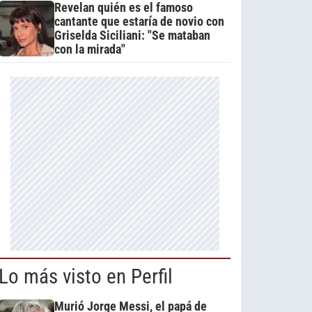
Revelan quién es el famoso
cantante que estaría de novio con
Griselda Siciliani: "Se mataban
con la mirada"
Lo más visto en Perfil
Murió Jorge Messi, el papá de