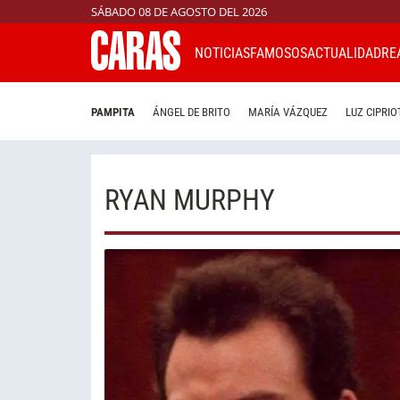
SÁBADO 08 DE AGOSTO DEL 2026
NOTICIAS
FAMOSOS
ACTUALIDAD
RE
PAMPITA
ÁNGEL DE BRITO
MARÍA VÁZQUEZ
LUZ CIPRIO
RYAN MURPHY