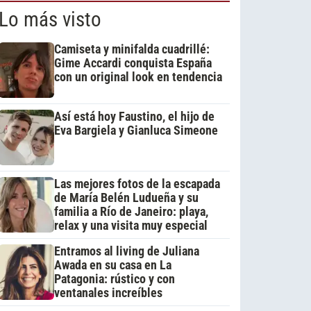
Lo más visto
Camiseta y minifalda cuadrillé:
Gime Accardi conquista España
con un original look en tendencia
Así está hoy Faustino, el hijo de
Eva Bargiela y Gianluca Simeone
Las mejores fotos de la escapada
de María Belén Ludueña y su
familia a Río de Janeiro: playa,
relax y una visita muy especial
Entramos al living de Juliana
Awada en su casa en La
Patagonia: rústico y con
ventanales increíbles