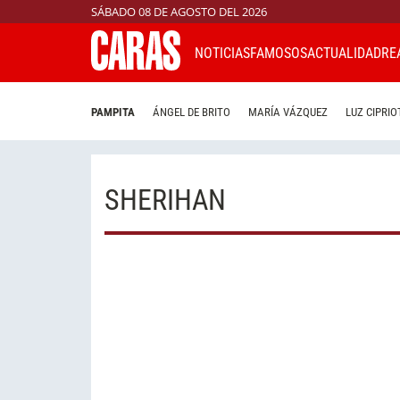
SÁBADO 08 DE AGOSTO DEL 2026
NOTICIAS
FAMOSOS
ACTUALIDAD
RE
PAMPITA
ÁNGEL DE BRITO
MARÍA VÁZQUEZ
LUZ CIPRIO
SHERIHAN