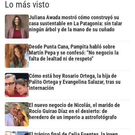
Lo más visto
Juliana Awada mostró cómo construyó su
casa sustentable en La Patagonia: sin talar
ningún árbol y de la mano de su cuñado
Desde Punta Cana, Pampita habló sobre
Martín Pepa y se confesó: "No negocio la
falta de lealtad ni de respeto"
Cómo está hoy Rosario Ortega, la hija de
Palito Ortega y Evangelina Salazar, tras su
internación
El nuevo negocio de Nicolás, el marido de
Rocío Guirao Díaz en el desierto: de
heredero de un imperio a astrofotógrafo
El trágico final de Celia Fuentes, la joven