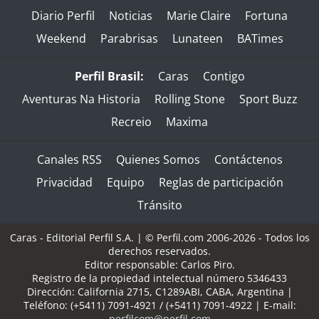
Diario Perfil
Noticias
Marie Claire
Fortuna
Weekend
Parabrisas
Lunateen
BATimes
Perfil Brasil:
Caras
Contigo
Aventuras Na Historia
Rolling Stone
Sport Buzz
Recreio
Maxima
Canales RSS
Quienes Somos
Contáctenos
Privacidad
Equipo
Reglas de participación
Tránsito
Caras - Editorial Perfil S.A.
| © Perfil.com 2006-2026 - Todos los
derechos reservados.
Editor responsable: Carlos Piro.
Registro de la propiedad intelectual número 5346433
Dirección:
California 2715
,
C1289ABI
,
CABA, Argentina
|
Teléfono:
(+5411) 7091-4921
/
(+5411) 7091-4922
| E-mail:
perfilcom@perfil.com