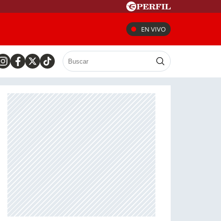
EN VIVO