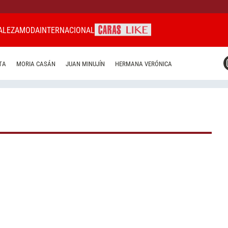
ALEZA
MODA
INTERNACIONAL
CARAS MIAMI
TA
MORIA CASÁN
JUAN MINUJÍN
HERMANA VERÓNICA
CARAS BRASIL
CARAS URUGUAY