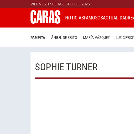
VIERNES 07 DE AGOSTO DEL 2026
NOTICIAS
FAMOSOS
ACTUALIDAD
RE
PAMPITA
ÁNGEL DE BRITO
MARÍA VÁZQUEZ
LUZ CIPRIO
SOPHIE TURNER