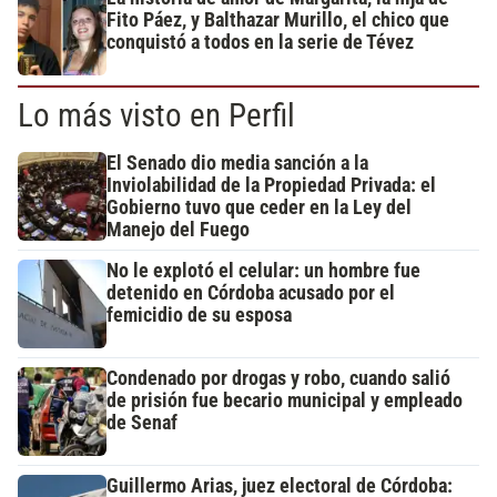
Fito Páez, y Balthazar Murillo, el chico que
conquistó a todos en la serie de Tévez
Lo más visto en Perfil
El Senado dio media sanción a la
Inviolabilidad de la Propiedad Privada: el
Gobierno tuvo que ceder en la Ley del
Manejo del Fuego
No le explotó el celular: un hombre fue
detenido en Córdoba acusado por el
femicidio de su esposa
Condenado por drogas y robo, cuando salió
de prisión fue becario municipal y empleado
de Senaf
Guillermo Arias, juez electoral de Córdoba: