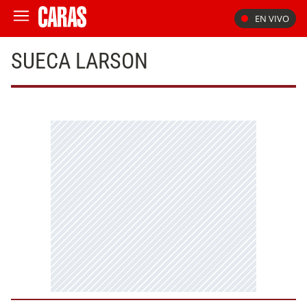
EN VIVO
SUECA LARSON