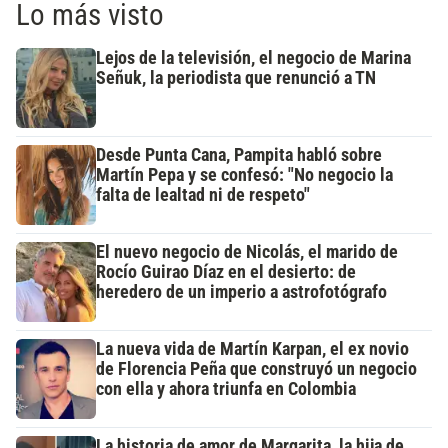
Lo más visto
Lejos de la televisión, el negocio de Marina
Señuk, la periodista que renunció a TN
Desde Punta Cana, Pampita habló sobre
Martín Pepa y se confesó: "No negocio la
falta de lealtad ni de respeto"
El nuevo negocio de Nicolás, el marido de
Rocío Guirao Díaz en el desierto: de
heredero de un imperio a astrofotógrafo
La nueva vida de Martín Karpan, el ex novio
de Florencia Peña que construyó un negocio
con ella y ahora triunfa en Colombia
La historia de amor de Margarita, la hija de