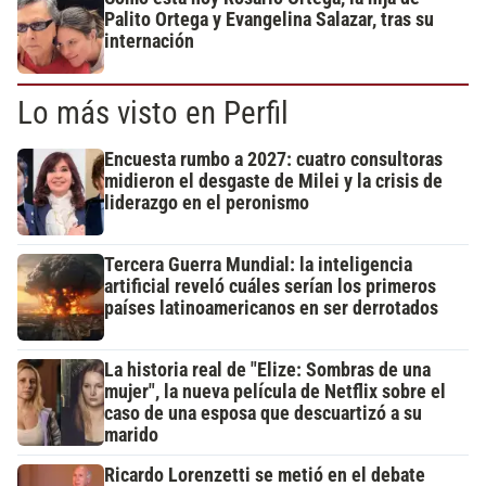
Palito Ortega y Evangelina Salazar, tras su
internación
Lo más visto en Perfil
Encuesta rumbo a 2027: cuatro consultoras
midieron el desgaste de Milei y la crisis de
liderazgo en el peronismo
Tercera Guerra Mundial: la inteligencia
artificial reveló cuáles serían los primeros
países latinoamericanos en ser derrotados
La historia real de "Elize: Sombras de una
mujer", la nueva película de Netflix sobre el
caso de una esposa que descuartizó a su
marido
Ricardo Lorenzetti se metió en el debate