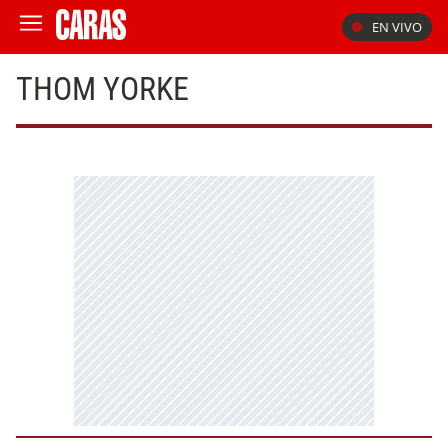
EN VIVO
THOM YORKE