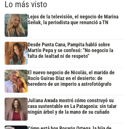
Lo más visto
Lejos de la televisión, el negocio de Marina
Señuk, la periodista que renunció a TN
Desde Punta Cana, Pampita habló sobre
Martín Pepa y se confesó: "No negocio la
falta de lealtad ni de respeto"
El nuevo negocio de Nicolás, el marido de
Rocío Guirao Díaz en el desierto: de
heredero de un imperio a astrofotógrafo
Juliana Awada mostró cómo construyó su
casa sustentable en La Patagonia: sin talar
ningún árbol y de la mano de su cuñado
Cómo está hoy Rosario Ortega, la hija de