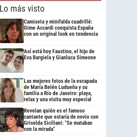
Lo más visto
Camiseta y minifalda cuadrillé:
Gime Accardi conquista España
con un original look en tendencia
Así está hoy Faustino, el hijo de
Eva Bargiela y Gianluca Simeone
Las mejores fotos de la escapada
de María Belén Ludueña y su
familia a Río de Janeiro: playa,
relax y una visita muy especial
Revelan quién es el famoso
cantante que estaría de novio con
Griselda Siciliani: "Se mataban
con la mirada"