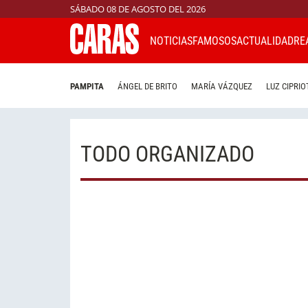
SÁBADO 08 DE AGOSTO DEL 2026
NOTICIAS
FAMOSOS
ACTUALIDAD
RE
PAMPITA
ÁNGEL DE BRITO
MARÍA VÁZQUEZ
LUZ CIPRIO
TODO ORGANIZADO