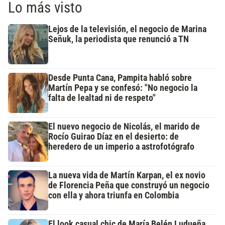
Lo más visto
Lejos de la televisión, el negocio de Marina
Señuk, la periodista que renunció a TN
Desde Punta Cana, Pampita habló sobre
Martín Pepa y se confesó: "No negocio la
falta de lealtad ni de respeto"
El nuevo negocio de Nicolás, el marido de
Rocío Guirao Díaz en el desierto: de
heredero de un imperio a astrofotógrafo
La nueva vida de Martín Karpan, el ex novio
de Florencia Peña que construyó un negocio
con ella y ahora triunfa en Colombia
El look casual chic de María Belén Ludueña