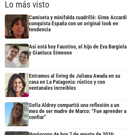
Lo más visto
Camiseta y minifalda cuadrillé: Gime Accardi
conquista España con un original look en
tendencia
Así está hoy Faustino, el hijo de Eva Bargiela
y Gianluca Simeone
Entramos al living de Juliana Awada en su
casa en La Patagonia: rústico y con
ventanales increíbles
Sofía Aldrey compartió una reflexión a un
mes de ser madre de Marco: “Fue aprender a
confiar”
Horóscopo de hoy 7 de agosto de 2026: