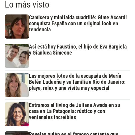
Lo más visto
Camiseta y minifalda cuadrillé: Gime Accardi
conquista España con un original look en
tendencia
Así está hoy Faustino, el hijo de Eva Bargiela
y Gianluca Simeone
Las mejores fotos de la escapada de María
Belén Ludueña y su familia a Río de Janeiro:
playa, relax y una visita muy especial
Entramos al living de Juliana Awada en su
casa en La Patagonia: rústico y con
ventanales increíbles
Revelan quién es el famoso cantante que