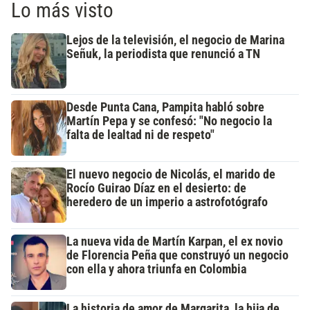
Lo más visto
Lejos de la televisión, el negocio de Marina
Señuk, la periodista que renunció a TN
Desde Punta Cana, Pampita habló sobre
Martín Pepa y se confesó: "No negocio la
falta de lealtad ni de respeto"
El nuevo negocio de Nicolás, el marido de
Rocío Guirao Díaz en el desierto: de
heredero de un imperio a astrofotógrafo
La nueva vida de Martín Karpan, el ex novio
de Florencia Peña que construyó un negocio
con ella y ahora triunfa en Colombia
La historia de amor de Margarita, la hija de