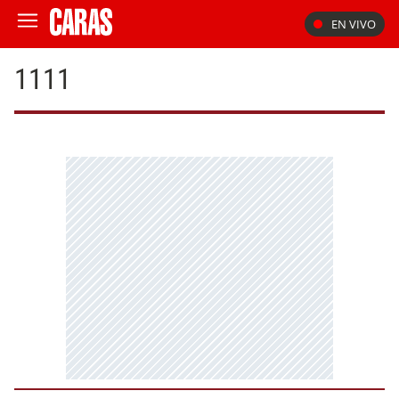
EN VIVO
1111