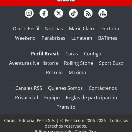
Diario Perfil
Noticias
Marie Claire
Fortuna
Weekend
Parabrisas
Lunateen
BATimes
Perfil Brasil:
Caras
Contigo
Aventuras Na Historia
Rolling Stone
Sport Buzz
Recreio
Maxima
Canales RSS
Quienes Somos
Contáctenos
Privacidad
Equipo
Reglas de participación
Tránsito
Caras - Editorial Perfil S.A.
| © Perfil.com 2006-2026 - Todos los
derechos reservados.
Editor responsable: Carlos Piro.