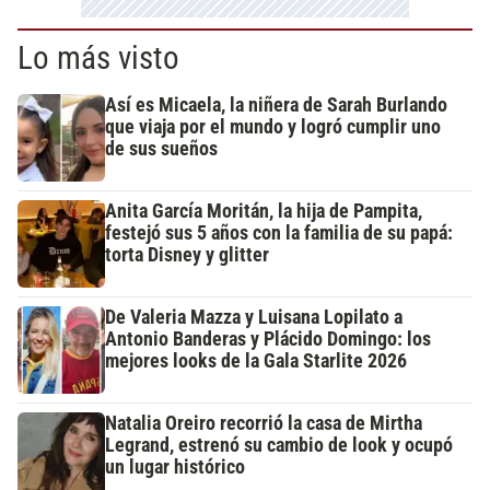
Lo más visto
Así es Micaela, la niñera de Sarah Burlando
que viaja por el mundo y logró cumplir uno
de sus sueños
Anita García Moritán, la hija de Pampita,
festejó sus 5 años con la familia de su papá:
torta Disney y glitter
De Valeria Mazza y Luisana Lopilato a
Antonio Banderas y Plácido Domingo: los
mejores looks de la Gala Starlite 2026
Natalia Oreiro recorrió la casa de Mirtha
Legrand, estrenó su cambio de look y ocupó
un lugar histórico