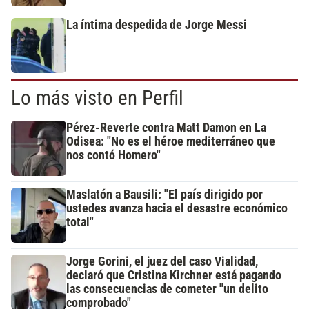
La íntima despedida de Jorge Messi
Lo más visto en Perfil
Pérez-Reverte contra Matt Damon en La
Odisea: "No es el héroe mediterráneo que
nos contó Homero"
Maslatón a Bausili: "El país dirigido por
ustedes avanza hacia el desastre económico
total"
Jorge Gorini, el juez del caso Vialidad,
declaró que Cristina Kirchner está pagando
las consecuencias de cometer "un delito
comprobado"