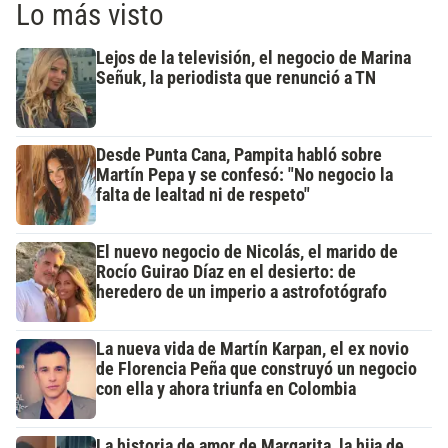
Lo más visto
Lejos de la televisión, el negocio de Marina
Señuk, la periodista que renunció a TN
Desde Punta Cana, Pampita habló sobre
Martín Pepa y se confesó: "No negocio la
falta de lealtad ni de respeto"
El nuevo negocio de Nicolás, el marido de
Rocío Guirao Díaz en el desierto: de
heredero de un imperio a astrofotógrafo
La nueva vida de Martín Karpan, el ex novio
de Florencia Peña que construyó un negocio
con ella y ahora triunfa en Colombia
La historia de amor de Margarita, la hija de