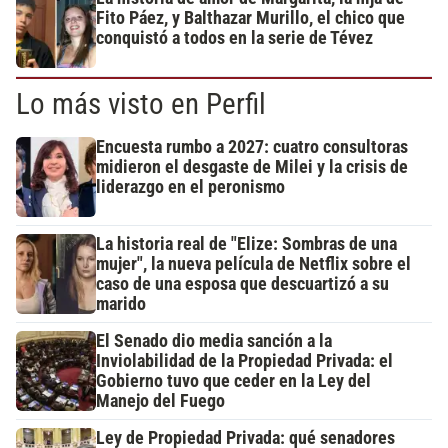
Fito Páez, y Balthazar Murillo, el chico que
conquistó a todos en la serie de Tévez
Lo más visto en Perfil
Encuesta rumbo a 2027: cuatro consultoras
midieron el desgaste de Milei y la crisis de
liderazgo en el peronismo
La historia real de "Elize: Sombras de una
mujer", la nueva película de Netflix sobre el
caso de una esposa que descuartizó a su
marido
El Senado dio media sanción a la
Inviolabilidad de la Propiedad Privada: el
Gobierno tuvo que ceder en la Ley del
Manejo del Fuego
Ley de Propiedad Privada: qué senadores