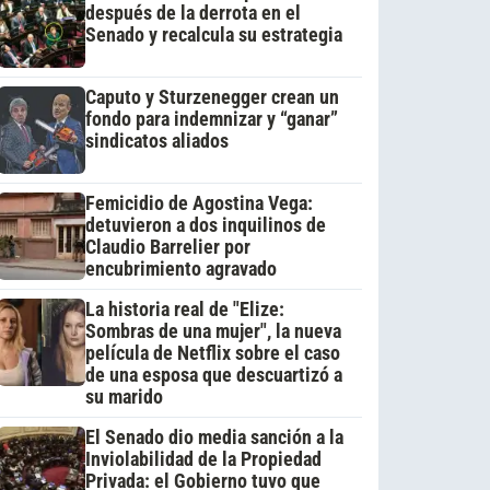
después de la derrota en el
Senado y recalcula su estrategia
Caputo y Sturzenegger crean un
fondo para indemnizar y “ganar”
sindicatos aliados
Femicidio de Agostina Vega:
detuvieron a dos inquilinos de
Claudio Barrelier por
encubrimiento agravado
La historia real de "Elize:
Sombras de una mujer", la nueva
película de Netflix sobre el caso
de una esposa que descuartizó a
su marido
El Senado dio media sanción a la
Inviolabilidad de la Propiedad
Privada: el Gobierno tuvo que