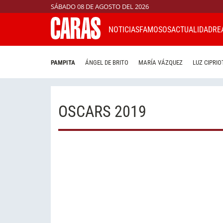
SÁBADO 08 DE AGOSTO DEL 2026
NOTICIAS
FAMOSOS
ACTUALIDAD
RE
PAMPITA
ÁNGEL DE BRITO
MARÍA VÁZQUEZ
LUZ CIPRIO
OSCARS 2019