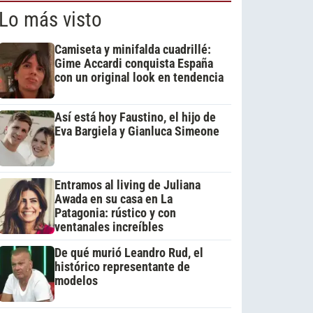
Lo más visto
Camiseta y minifalda cuadrillé:
Gime Accardi conquista España
con un original look en tendencia
Así está hoy Faustino, el hijo de
Eva Bargiela y Gianluca Simeone
Entramos al living de Juliana
Awada en su casa en La
Patagonia: rústico y con
ventanales increíbles
De qué murió Leandro Rud, el
histórico representante de
modelos