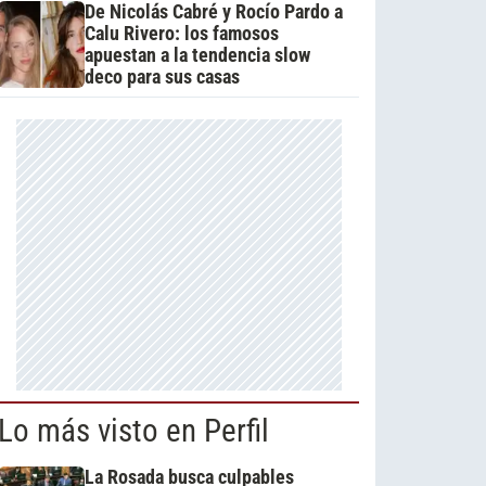
De Nicolás Cabré y Rocío Pardo a
Calu Rivero: los famosos
apuestan a la tendencia slow
deco para sus casas
Lo más visto en Perfil
La Rosada busca culpables