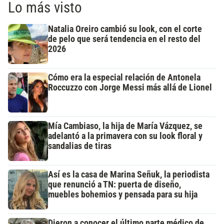
Lo más visto
Natalia Oreiro cambió su look, con el corte
de pelo que será tendencia en el resto del
2026
Cómo era la especial relación de Antonela
Roccuzzo con Jorge Messi más allá de Lionel
Mía Cambiaso, la hija de María Vázquez, se
adelantó a la primavera con su look floral y
sandalias de tiras
Así es la casa de Marina Señuk, la periodista
que renunció a TN: puerta de diseño,
muebles bohemios y pensada para su hija
Dieron a conocer el último parte médico de