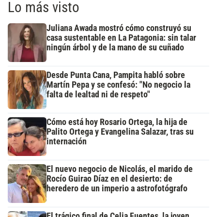
Lo más visto
Juliana Awada mostró cómo construyó su
casa sustentable en La Patagonia: sin talar
ningún árbol y de la mano de su cuñado
Desde Punta Cana, Pampita habló sobre
Martín Pepa y se confesó: "No negocio la
falta de lealtad ni de respeto"
Cómo está hoy Rosario Ortega, la hija de
Palito Ortega y Evangelina Salazar, tras su
internación
El nuevo negocio de Nicolás, el marido de
Rocío Guirao Díaz en el desierto: de
heredero de un imperio a astrofotógrafo
El trágico final de Celia Fuentes, la joven