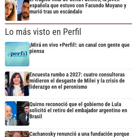
española que estuvo con Facundo Moyano y
murió tras un escándalo
Lo más visto en Perfil
¡Mirá en vivo +Perfil!: un canal con gente que
piensa
Encuesta rumbo a 2027: cuatro consultoras
midieron el desgaste de Milei y la crisis de
liderazgo en el peronismo
Quirno reconoció que el gobierno de Lula
solicitó el retiro del embajador argentino en
Brasil
Cachanosky renunció a una fundación porque