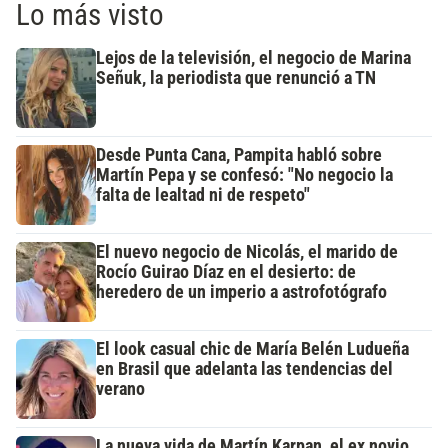
Lo más visto
Lejos de la televisión, el negocio de Marina
Señuk, la periodista que renunció a TN
Desde Punta Cana, Pampita habló sobre
Martín Pepa y se confesó: "No negocio la
falta de lealtad ni de respeto"
El nuevo negocio de Nicolás, el marido de
Rocío Guirao Díaz en el desierto: de
heredero de un imperio a astrofotógrafo
El look casual chic de María Belén Ludueña
en Brasil que adelanta las tendencias del
verano
La nueva vida de Martín Karpan, el ex novio