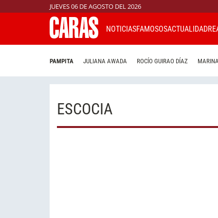
JUEVES 06 DE AGOSTO DEL 2026
NOTICIAS
FAMOSOS
ACTUALIDAD
RE
PAMPITA
JULIANA AWADA
ROCÍO GUIRAO DÍAZ
MARINA
ESCOCIA