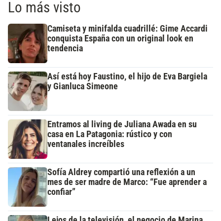
Lo más visto
Camiseta y minifalda cuadrillé: Gime Accardi
conquista España con un original look en
tendencia
Así está hoy Faustino, el hijo de Eva Bargiela
y Gianluca Simeone
Entramos al living de Juliana Awada en su
casa en La Patagonia: rústico y con
ventanales increíbles
Sofía Aldrey compartió una reflexión a un
mes de ser madre de Marco: “Fue aprender a
confiar”
Lejos de la televisión, el negocio de Marina