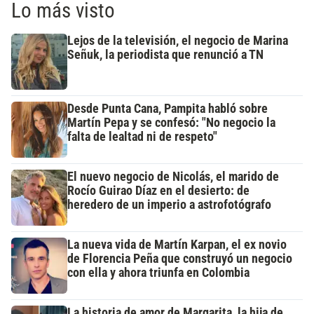
Lo más visto
Lejos de la televisión, el negocio de Marina
Señuk, la periodista que renunció a TN
Desde Punta Cana, Pampita habló sobre
Martín Pepa y se confesó: "No negocio la
falta de lealtad ni de respeto"
El nuevo negocio de Nicolás, el marido de
Rocío Guirao Díaz en el desierto: de
heredero de un imperio a astrofotógrafo
La nueva vida de Martín Karpan, el ex novio
de Florencia Peña que construyó un negocio
con ella y ahora triunfa en Colombia
La historia de amor de Margarita, la hija de