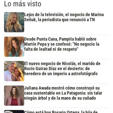
Lo más visto
Lejos de la televisión, el negocio de Marina
Señuk, la periodista que renunció a TN
Desde Punta Cana, Pampita habló sobre
Martín Pepa y se confesó: "No negocio la
falta de lealtad ni de respeto"
El nuevo negocio de Nicolás, el marido de
Rocío Guirao Díaz en el desierto: de
heredero de un imperio a astrofotógrafo
Juliana Awada mostró cómo construyó su
casa sustentable en La Patagonia: sin talar
ningún árbol y de la mano de su cuñado
Cómo está hoy Rosario Ortega, la hija de