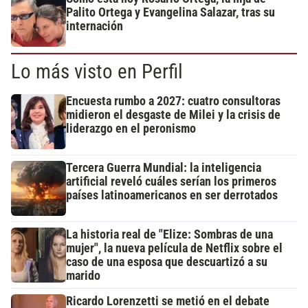
Palito Ortega y Evangelina Salazar, tras su
internación
Lo más visto en Perfil
Encuesta rumbo a 2027: cuatro consultoras
midieron el desgaste de Milei y la crisis de
liderazgo en el peronismo
Tercera Guerra Mundial: la inteligencia
artificial reveló cuáles serían los primeros
países latinoamericanos en ser derrotados
La historia real de "Elize: Sombras de una
mujer", la nueva película de Netflix sobre el
caso de una esposa que descuartizó a su
marido
Ricardo Lorenzetti se metió en el debate