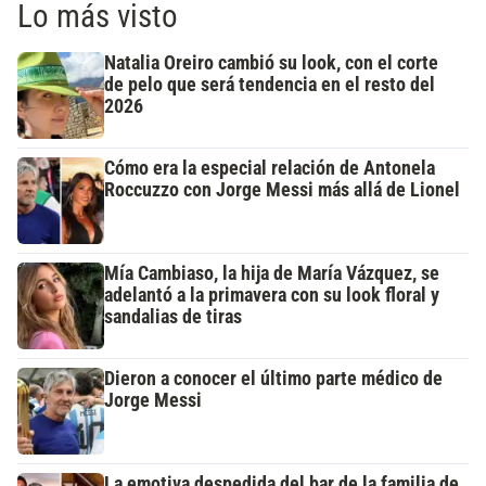
Lo más visto
Natalia Oreiro cambió su look, con el corte
de pelo que será tendencia en el resto del
2026
Cómo era la especial relación de Antonela
Roccuzzo con Jorge Messi más allá de Lionel
Mía Cambiaso, la hija de María Vázquez, se
adelantó a la primavera con su look floral y
sandalias de tiras
Dieron a conocer el último parte médico de
Jorge Messi
La emotiva despedida del bar de la familia de