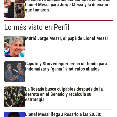
Lionel Messi para Jorge Messi y la decisión
que tomaron
Lo más visto en Perfil
Murió Jorge Messi, el papá de Lionel Messi
Caputo y Sturzenegger crean un fondo para
indemnizar y “ganar” sindicatos aliados
La Rosada busca culpables después de la
derrota en el Senado y recalcula su
estrategia
Lionel Messi llega a Rosario a las 20.30: