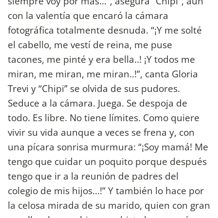
siempre voy por más…”, asegura “Chipi”, aún
con la valentía que encaró la cámara
fotográfica totalmente desnuda. “¡Y me solté
el cabello, me vestí de reina, me puse
tacones, me pinté y era bella..! ¡Y todos me
miran, me miran, me miran..!”, canta Gloria
Trevi y “Chipi” se olvida de sus pudores.
Seduce a la cámara. Juega. Se despoja de
todo. Es libre. No tiene límites. Como quiere
vivir su vida aunque a veces se frena y, con
una pícara sonrisa murmura: “¡Soy mamá! Me
tengo que cuidar un poquito porque después
tengo que ir a la reunión de padres del
colegio de mis hijos…!” Y también lo hace por
la celosa mirada de su marido, quien con gran