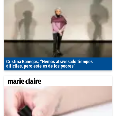
Cristina Banegas: “Hemos atravesado tiempos
difíciles, pero este es de los peores”