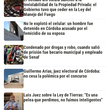
Inviolabilidad de la Propiedad Privada: el
Gobierno tuvo que ceder en la Ley del
Manejo del Fuego
No le explotó el celular: un hombre fue
detenido en Córdoba acusado por el
femicidio de su esposa
Condenado por drogas y robo, cuando salió
de prisión fue becario municipal y empleado
de Senaf
Guillermo Arias, juez electoral de Córdoba:
no cesa la polémica por el concurso
Luis Juez sobre la Ley de Tierras: "Es una
pelea que perdimos, no fuimos inteligentes"