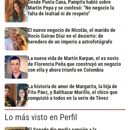
Desde Punta Cana, Pampita habló sobre
Martín Pepa y se confesó: "No negocio la
falta de lealtad ni de respeto"
El nuevo negocio de Nicolás, el marido de
Rocío Guirao Díaz en el desierto: de
heredero de un imperio a astrofotógrafo
La nueva vida de Martín Karpan, el ex novio
de Florencia Peña que construyó un negocio
con ella y ahora triunfa en Colombia
La historia de amor de Margarita, la hija de
Fito Páez, y Balthazar Murillo, el chico que
conquistó a todos en la serie de Tévez
Lo más visto en Perfil
El Senado dio media sanción a la