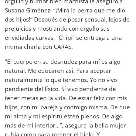
orgullo y humor bien machista le aseguró a
Susana Giménez, “¡Mirá la perra que me dio
dos hijos!” Después de posar sensual, lejos de
prejuicios y mostrando con orgullo sus
envidiadas curvas, “Chipi” se entrega a una
íntima charla con CARAS.
“El cuerpo en su desnudez para mí es algo
natural. Me educaron así. Para aceptar
naturalmente lo que tenemos. Yo no vivo
pendiente del físico. Sí vivo pendiente de
tener metas en la vida. De estar feliz con mis
hijos, con mi pareja y conmigo misma. De que
mi alma y mi espíritu estén plenos. De algo
más de mi interior…”, asegura la bella mujer
rubia como para romper el hielo. Y