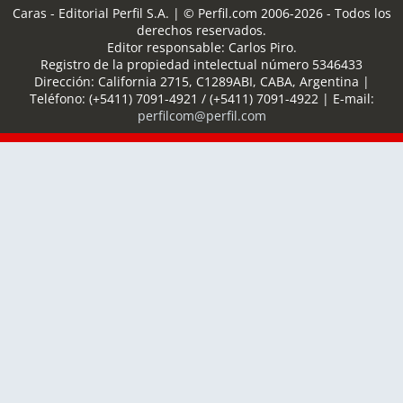
Caras - Editorial Perfil S.A.
| © Perfil.com 2006-2026 - Todos los
derechos reservados.
Editor responsable: Carlos Piro.
Registro de la propiedad intelectual número 5346433
Dirección:
California 2715
,
C1289ABI
,
CABA, Argentina
|
Teléfono:
(+5411) 7091-4921
/
(+5411) 7091-4922
| E-mail:
perfilcom@perfil.com