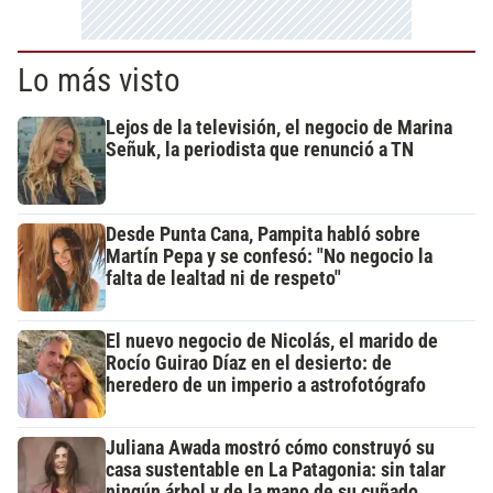
Lo más visto
Lejos de la televisión, el negocio de Marina
Señuk, la periodista que renunció a TN
Desde Punta Cana, Pampita habló sobre
Martín Pepa y se confesó: "No negocio la
falta de lealtad ni de respeto"
El nuevo negocio de Nicolás, el marido de
Rocío Guirao Díaz en el desierto: de
heredero de un imperio a astrofotógrafo
Juliana Awada mostró cómo construyó su
casa sustentable en La Patagonia: sin talar
ningún árbol y de la mano de su cuñado