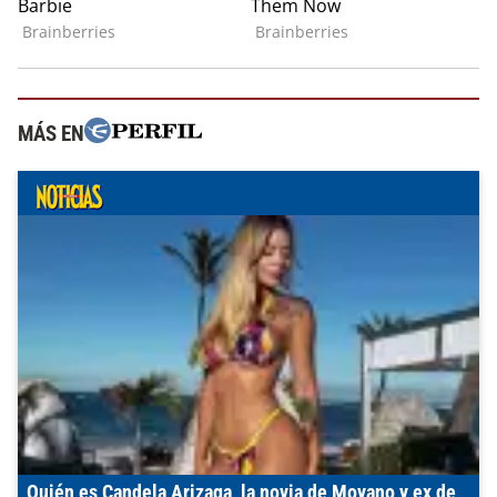
MÁS EN
Quién es Candela Arizaga, la novia de Moyano y ex de