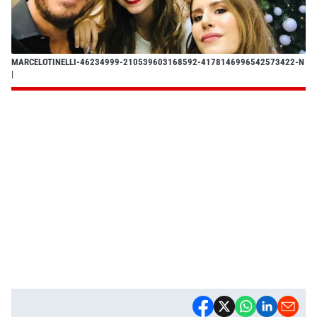
MARCELOTINELLI-46234999-210539603168592-4178146996542573422-N
|