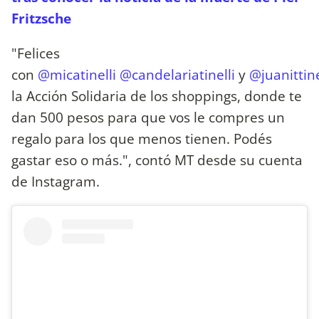
Fritzsche
"Felices
con
@micatinelli
@candelariatinelli
y
@juanittine
la Acción Solidaria de los shoppings, donde te
dan 500 pesos para que vos le compres un
regalo para los que menos tienen. Podés
gastar eso o más.️", contó MT desde su cuenta
de Instagram.