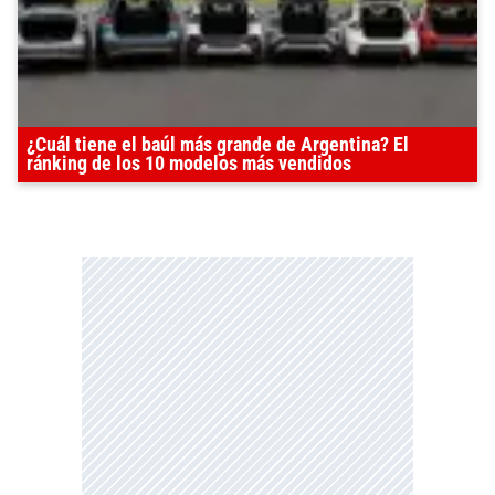
¿Cuál tiene el baúl más grande de Argentina? El
ránking de los 10 modelos más vendidos