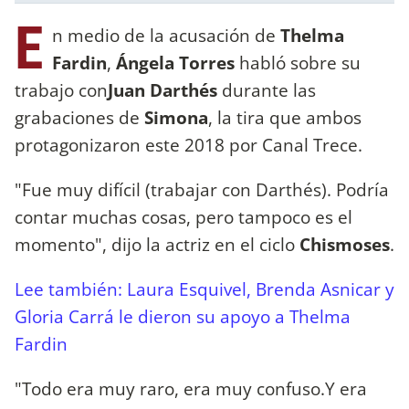
E
n medio de la acusación de
Thelma
Fardin
,
Ángela Torres
habló sobre su
trabajo con
Juan Darthés
durante las
grabaciones de
Simona
, la tira que ambos
protagonizaron este 2018 por Canal Trece.
"Fue muy difícil (trabajar con Darthés). Podría
contar muchas cosas, pero tampoco es el
momento", dijo la actriz en el ciclo
Chismoses
.
Lee también: Laura Esquivel, Brenda Asnicar y
Gloria Carrá le dieron su apoyo a Thelma
Fardin
"Todo era muy raro, era muy confuso.Y era