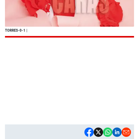
TORRES-0-1
|