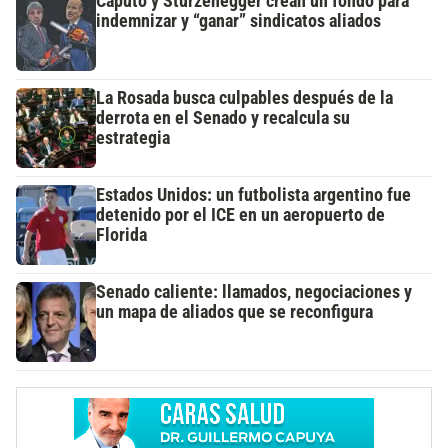
Caputo y Sturzenegger crean un fondo para
indemnizar y “ganar” sindicatos aliados
La Rosada busca culpables después de la
derrota en el Senado y recalcula su
estrategia
Estados Unidos: un futbolista argentino fue
detenido por el ICE en un aeropuerto de
Florida
Senado caliente: llamados, negociaciones y
un mapa de aliados que se reconfigura