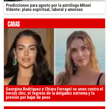
Predicciones para agosto por la astróloga Mhoni
Vidente: plano espiritual, laboral y amoroso
Georgina Rodríguez y Chiara Ferragni se unen contra el
heroin chic, el regreso de la delgadez extrema y la
presión por bajar de peso