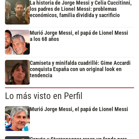
La historia de Jorge Messi y Celia Cuccitinni,
los padres de Lionel Messi: problemas
económicos, familia dividida y sacrificio
Murió Jorge Messi, el papá de Lionel Messi
a los 68 años
Camiseta y minifalda cuadrillé: Gime Accardi
conquista España con un original look en
tendencia
Lo más visto en Perfil
Murió Jorge Messi, el papá de Lionel Messi