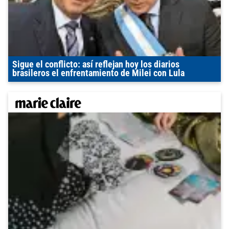
Sigue el conflicto: así reflejan hoy los diarios
brasileros el enfrentamiento de Milei con Lula