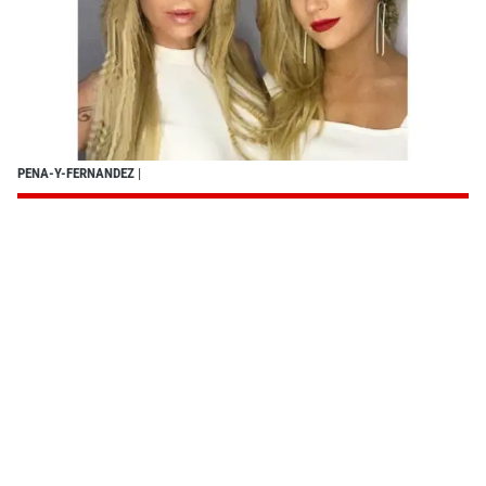
PENA-Y-FERNANDEZ
|