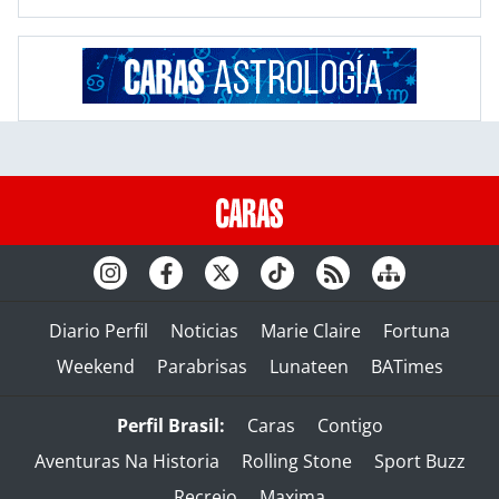
Diario Perfil
Noticias
Marie Claire
Fortuna
Weekend
Parabrisas
Lunateen
BATimes
Perfil Brasil:
Caras
Contigo
Aventuras Na Historia
Rolling Stone
Sport Buzz
Recreio
Maxima