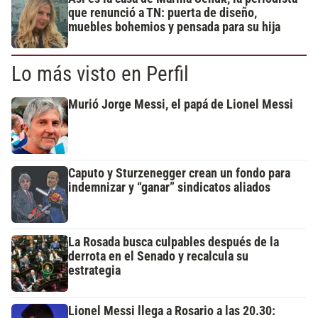
que renunció a TN: puerta de diseño,
muebles bohemios y pensada para su hija
Lo más visto en Perfil
Murió Jorge Messi, el papá de Lionel Messi
Caputo y Sturzenegger crean un fondo para
indemnizar y “ganar” sindicatos aliados
La Rosada busca culpables después de la
derrota en el Senado y recalcula su
estrategia
Lionel Messi llega a Rosario a las 20.30: