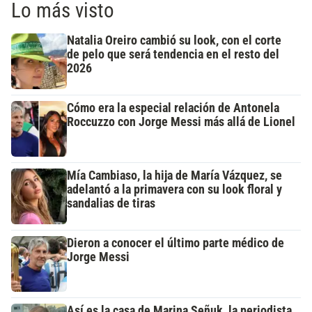
Lo más visto
Natalia Oreiro cambió su look, con el corte
de pelo que será tendencia en el resto del
2026
Cómo era la especial relación de Antonela
Roccuzzo con Jorge Messi más allá de Lionel
Mía Cambiaso, la hija de María Vázquez, se
adelantó a la primavera con su look floral y
sandalias de tiras
Dieron a conocer el último parte médico de
Jorge Messi
Así es la casa de Marina Señuk, la periodista