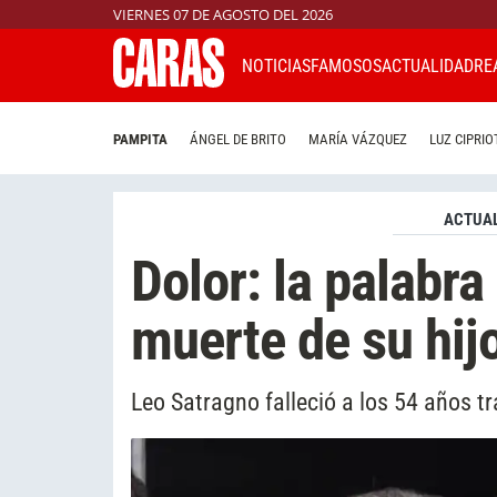
VIERNES 07 DE AGOSTO DEL 2026
NOTICIAS
FAMOSOS
ACTUALIDAD
RE
PAMPITA
ÁNGEL DE BRITO
MARÍA VÁZQUEZ
LUZ CIPRIO
ACTUAL
Dolor: la palabra
muerte de su hij
Leo Satragno falleció a los 54 años tr