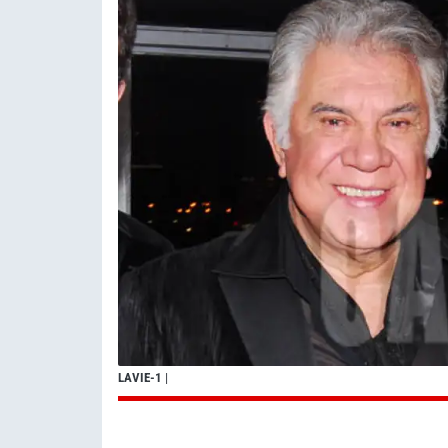
LAVIE-1
|