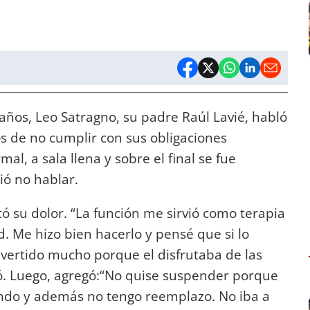
años, Leo Satragno, su padre Raúl Lavié, habló
os de no cumplir con sus obligaciones
mal, a sala llena y sobre el final se fue
ió no hablar.
ó su dolor. “La función me sirvió como terapia
. Me hizo bien hacerlo y pensé que si lo
ivertido mucho porque el disfrutaba de las
ó. Luego, agregó:“No quise suspender porque
ndo y además no tengo reemplazo. No iba a