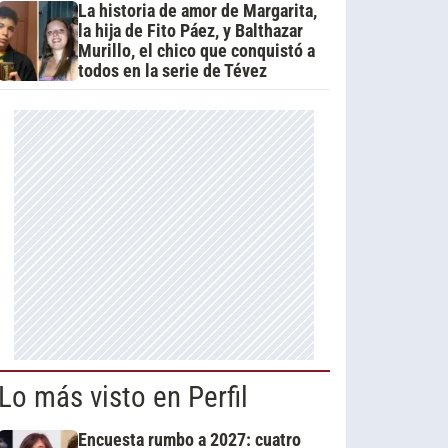
La historia de amor de Margarita,
la hija de Fito Páez, y Balthazar
Murillo, el chico que conquistó a
todos en la serie de Tévez
Lo más visto en Perfil
Encuesta rumbo a 2027: cuatro