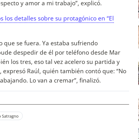
specto y amor a mi trabajo”, explicó.
s los detalles sobre su protagónico en “El
so que se fuera. Ya estaba sufriendo
ude despedir de él por teléfono desde Mar
én los tres, eso tal vez acelero su partida y
", expresó Raúl, quién también contó que: “No
rabajando. Lo van a cremar”, finalizó.
o Satragno