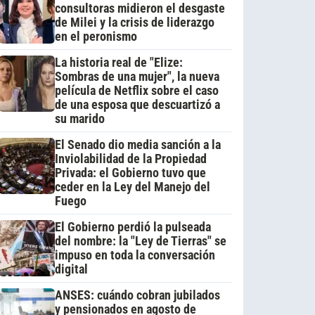
consultoras midieron el desgaste
de Milei y la crisis de liderazgo
en el peronismo
La historia real de "Elize:
Sombras de una mujer", la nueva
película de Netflix sobre el caso
de una esposa que descuartizó a
su marido
El Senado dio media sanción a la
Inviolabilidad de la Propiedad
Privada: el Gobierno tuvo que
ceder en la Ley del Manejo del
Fuego
El Gobierno perdió la pulseada
del nombre: la "Ley de Tierras" se
impuso en toda la conversación
digital
ANSES: cuándo cobran jubilados
y pensionados en agosto de