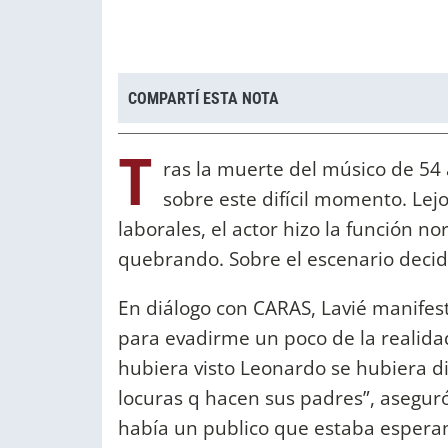
COMPARTÍ ESTA NOTA
T
ras la muerte del músico de 54 
sobre este difícil momento. Lej
laborales, el actor hizo la función nor
quebrando. Sobre el escenario decid
En diálogo con CARAS, Lavié manifest
para evadirme un poco de la realidad
hubiera visto Leonardo se hubiera d
locuras q hacen sus padres”, asegur
había un publico que estaba espera