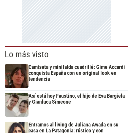
Lo más visto
Camiseta y minifalda cuadrillé: Gime Accardi
conquista España con un original look en
tendencia
Así está hoy Faustino, el hijo de Eva Bargiela
y Gianluca Simeone
Entramos al living de Juliana Awada en su
casa en La Patagonia: rústico y con