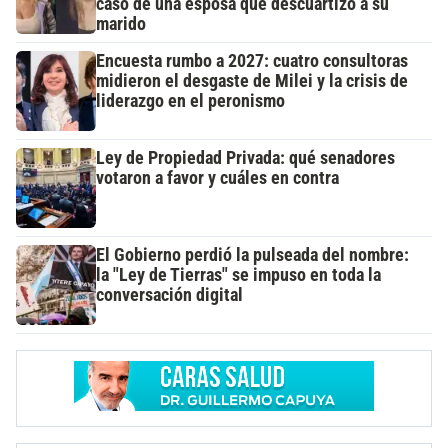
caso de una esposa que descuartizó a su
marido
Encuesta rumbo a 2027: cuatro consultoras
midieron el desgaste de Milei y la crisis de
liderazgo en el peronismo
Ley de Propiedad Privada: qué senadores
votaron a favor y cuáles en contra
El Gobierno perdió la pulseada del nombre:
la "Ley de Tierras" se impuso en toda la
conversación digital