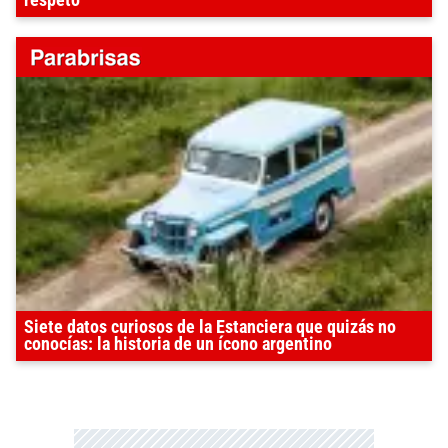
respeto"
Siete datos curiosos de la Estanciera que quizás no
conocías: la historia de un ícono argentino