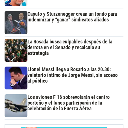
Caputo y Sturzenegger crean un fondo para
indemnizar y “ganar” sindicatos aliados
La Rosada busca culpables después de la
derrota en el Senado y recalcula su
estrategia
Lionel Messi llega a Rosario a las 20.30:
velatorio íntimo de Jorge Messi, sin acceso
al público
Los aviones F 16 sobrevolarán el centro
porteño y el lunes participarán de la
celebración de la Fuerza Aérea