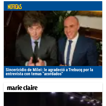
Sincericidio de Milei: le agradeció a Trebucq por la
entrevista con temas "acordados"