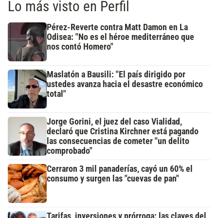
Lo más visto en Perfil
Pérez-Reverte contra Matt Damon en La
Odisea: "No es el héroe mediterráneo que
nos contó Homero"
Maslatón a Bausili: "El país dirigido por
ustedes avanza hacia el desastre económico
total"
Jorge Gorini, el juez del caso Vialidad,
declaró que Cristina Kirchner está pagando
las consecuencias de cometer "un delito
comprobado"
Cerraron 3 mil panaderías, cayó un 60% el
consumo y surgen las "cuevas de pan"
Tarifas, inversiones y prórroga: las claves del