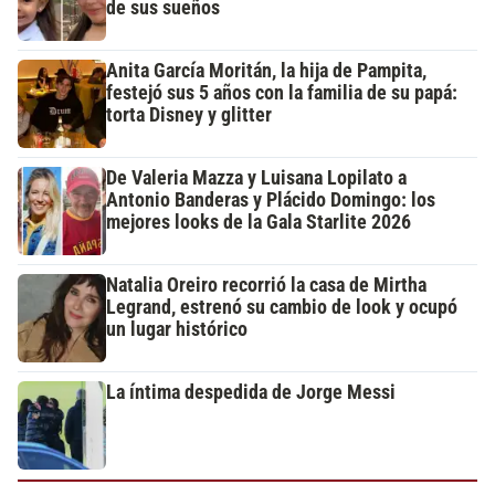
de sus sueños
Anita García Moritán, la hija de Pampita,
festejó sus 5 años con la familia de su papá:
torta Disney y glitter
De Valeria Mazza y Luisana Lopilato a
Antonio Banderas y Plácido Domingo: los
mejores looks de la Gala Starlite 2026
Natalia Oreiro recorrió la casa de Mirtha
Legrand, estrenó su cambio de look y ocupó
un lugar histórico
La íntima despedida de Jorge Messi