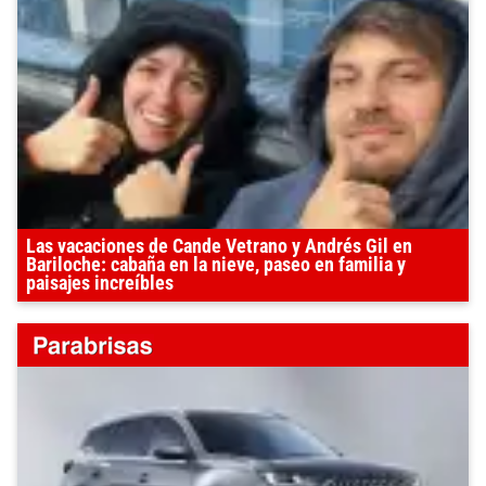
Las vacaciones de Cande Vetrano y Andrés Gil en
Bariloche: cabaña en la nieve, paseo en familia y
paisajes increíbles