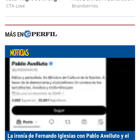
MÁS EN
La ironía de Fernando Iglesias con Pablo Avelluto y el