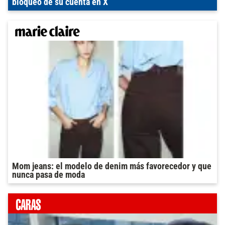
bloqueo de su cuenta en X
Mom jeans: el modelo de denim más favorecedor y que
nunca pasa de moda