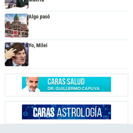
Algo pasó
Yo, Milei