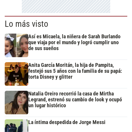
Lo más visto
Así es Micaela, la niñera de Sarah Burlando
que viaja por el mundo y logró cumplir uno
de sus sueños
Anita García Moritán, la hija de Pampita,
festejó sus 5 años con la familia de su papá:
torta Disney y glitter
Natalia Oreiro recorrió la casa de Mirtha
Legrand, estrenó su cambio de look y ocupó
un lugar histórico
La íntima despedida de Jorge Messi