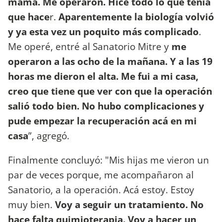
mama. Me operaron. Hice todo lo que tenía
que hace
r.
Aparentemente la biología volvió
y ya esta vez un poquito más complicado
.
Me operé, entré al Sanatorio Mitre y
me
operaron a las ocho de la mañana. Y a las 19
horas me dieron el alta. Me fui a mi casa,
creo que tiene que ver con que la operación
salió todo bien. No hubo complicaciones y
pude empezar la recuperación acá en mi
casa
”, agregó.
Finalmente concluyó: "Mis hijas me vieron un
par de veces porque, me acompañaron al
Sanatorio, a la operación. Acá estoy. Estoy
muy bien.
Voy a seguir un tratamiento. No
hace falta quimioterapia. Voy a hacer un