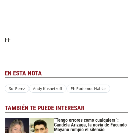
FF
EN ESTA NOTA
Sol Perez
Andy Kusnetzoff
Ph Podemos Hablar
TAMBIÉN TE PUEDE INTERESAR
“Tengo errores como cualquiera”:
Candela Arizaga, la novia de Facundo
Moyano rompió el silencio