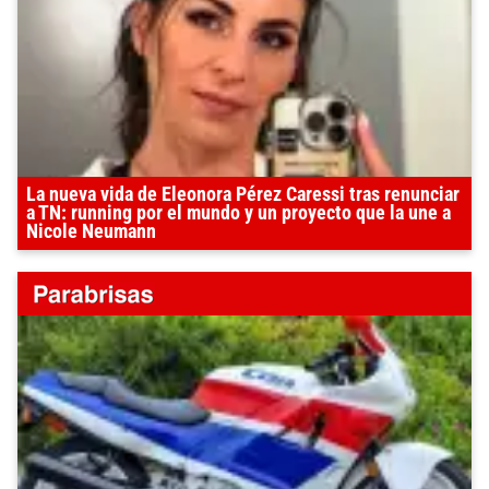
La nueva vida de Eleonora Pérez Caressi tras renunciar
a TN: running por el mundo y un proyecto que la une a
Nicole Neumann